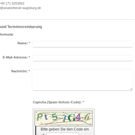
+49 171 6253562
ul@anaesthesie-augsburg.de
 und Terminvereinbarung
formular
Name:
*
E-Mail-Adresse:
*
Nachricht:
*
Captcha (Spam-Schutz-Code): *
Bitte geben Sie den Code ein