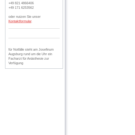
+49 821 4866406
+49 171 6253562
oder nutzen Sie unser
Kontaktformular
.
für Notfälle steht am Josefinum
Augsburg rund um die Uhr ein
Facharzt für Anästhesie zur
Verfügung